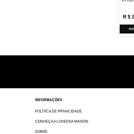
Kit Rai
R$
AD
INFORMAÇÕES
POLÍTICA DE PRIVACIDADE
CONHEÇA A LOVEENA MAISON
SOBRE