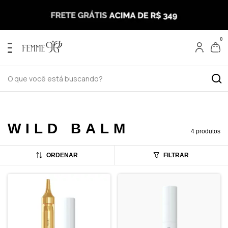
0
WILD BALM
4 produtos
ORDENAR
FILTRAR