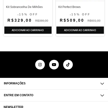
Kit Sobrancelha De Milhões
Kit Perfect Brows
15% OFF
15% OFF
-
-
R$329,00
R$509,00
R$386,00
R$601,00
INFORMAÇÕES
ENTRE EM CONTATO
NEWSLETTER