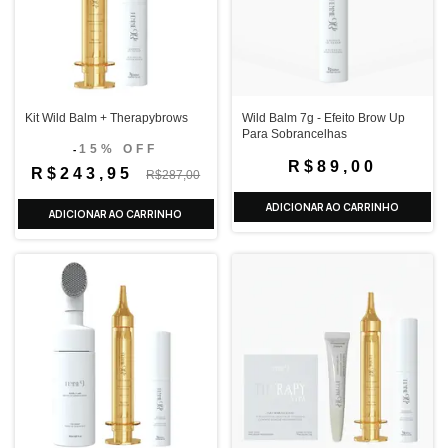
Kit Wild Balm + Therapybrows
Wild Balm 7g - Efeito Brow Up
Para Sobrancelhas
15% OFF
-
R$89,00
R$243,95
R$287,00