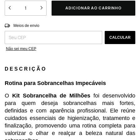
Entregas para o CEP:
ALTERAR CEP
Meios de envio
CALCULAR
Não sei meu CEP
DESCRIÇÃO
Rotina para Sobrancelhas Impecáveis
O 
Kit Sobrancelha de Milhões
 foi desenvolvido 
para quem deseja sobrancelhas mais fortes, 
definidas e com aparência profissional. Ele reúne 
cuidados essenciais de higienização, tratamento e 
finalização, promovendo uma rotina completa para 
valorizar o olhar e realçar a beleza natural das 