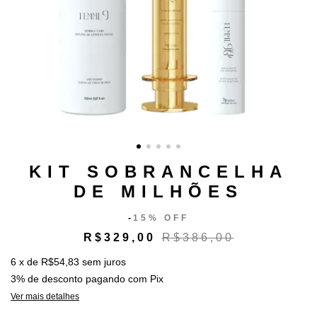
KIT SOBRANCELHA
DE MILHÕES
-
15% OFF
R$329,00
R$386,00
6
x
de
R$54,83
sem juros
3% de desconto
pagando com Pix
Ver mais detalhes