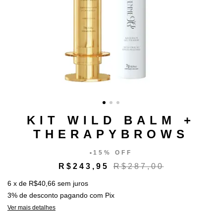
KIT WILD BALM +
THERAPYBROWS
-
15% OFF
R$243,95
R$287,00
6
x
de
R$40,66
sem juros
3% de desconto
pagando com Pix
Ver mais detalhes